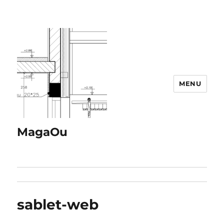
MENU
MagaOu
sablet-web