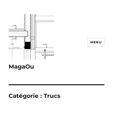
MENU
MagaOu
Catégorie :
Trucs