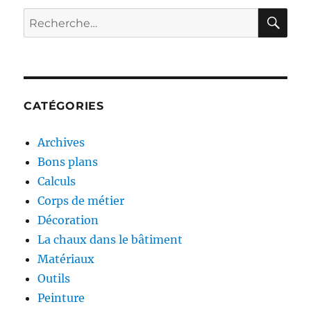
chanvre
RE
Recherche
?
pour :
CATÉGORIES
Archives
Bons plans
Calculs
Corps de métier
Décoration
La chaux dans le bâtiment
Matériaux
Outils
Peinture