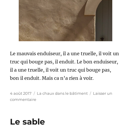
Le mauvais enduiseur, il a une truelle, il voit un
truc qui bouge pas, il enduit. Le bon enduiseur,
il a une truelle, il voit un truc qui bouge pas,
bon il enduit. Mais ca n’a rien à voir.
Publié
Catégories
4 août 2017
La chaux dans le bâtiment
Laisser un
le
sur
commentaire
Comment
appliquer
un
Le sable
enduit
à