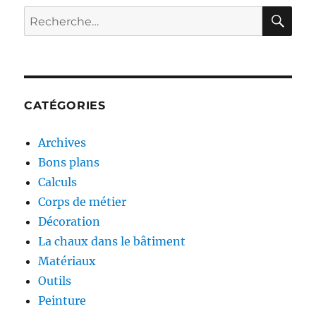
RE
Recherche
pour :
CATÉGORIES
Archives
Bons plans
Calculs
Corps de métier
Décoration
La chaux dans le bâtiment
Matériaux
Outils
Peinture