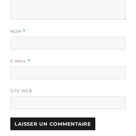
NOM
*
E-MAIL
*
SITE WEB