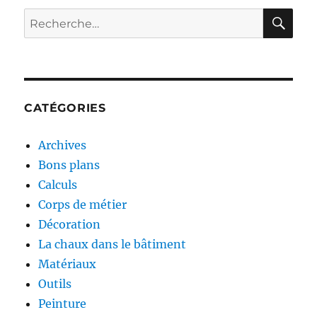
RE
Recherche
pour :
CATÉGORIES
Archives
Bons plans
Calculs
Corps de métier
Décoration
La chaux dans le bâtiment
Matériaux
Outils
Peinture