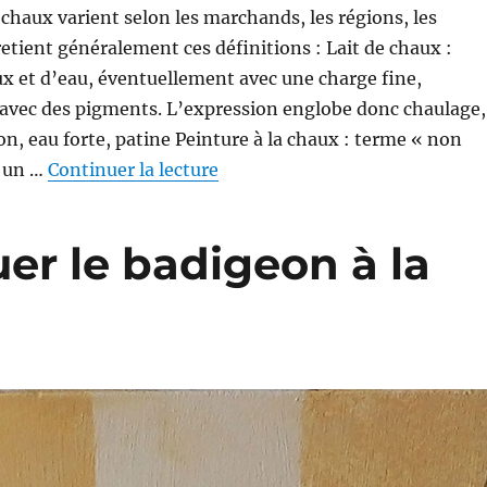
 chaux varient selon les marchands, les régions, les
retient généralement ces définitions : Lait de chaux :
x et d’eau, éventuellement avec une charge fine,
avec des pigments. L’expression englobe donc chaulage,
on, eau forte, patine Peinture à la chaux : terme « non
de « Laits de chaux ou peinture 
é un …
Continuer la lecture
r le badigeon à la