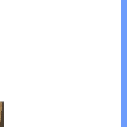
à la chaux : chaulage, colature, badigeon, eau forte, pat