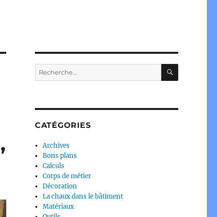
RECHERC
Recherche
pour :
CATÉGORIES
,
Archives
Bons plans
Calculs
Corps de métier
Décoration
La chaux dans le bâtiment
Matériaux
Outils